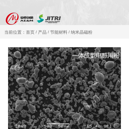
产品
节能材料
纳米晶磁粉
当前位置：首页
/
/
/