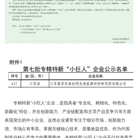
专精特新“小巨人”企业，是指具备“专业化、精细化、特色化、
新颖化”特征，并在创新能力、产业链配套和主导产品竞争力等方面
表现突出的中小企业。这类企业通常专注于细分市场，创新能力
强、市场占有率高、掌握关键核心技术、质量效益优良。作为中国
制造业核心竞争力的重要载体，专精特新“小巨人”企业不仅代表着产