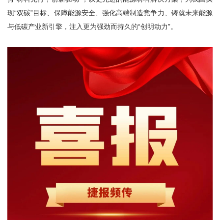
现“双碳”目标、保障能源安全、强化高端制造竞争力、铸就未来能源
与低碳产业新引擎，注入更为强劲而持久的“创明动力”。