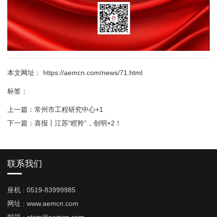
本文网址： https://aemcn.com/news/71.html
标签：
上一篇：
常州市工程研究中心+1
下一篇：
喜报丨江苏“瞪羚”，创明+2！
联系我们
座机 : 0519-83999985
网址 : www.aemcn.com