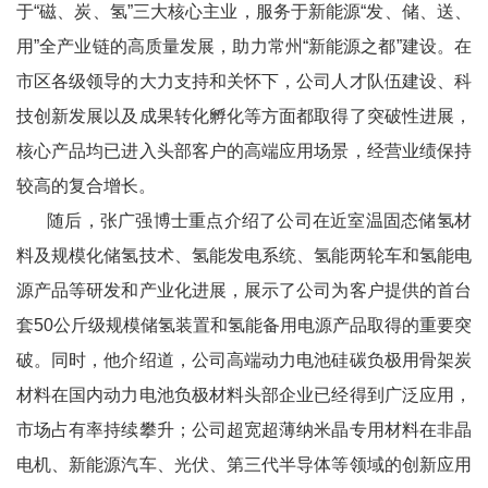
于“磁、炭、氢”三大核心主业，服务于新能源“发、储、送、
用”全产业链的高质量发展，助力常州“新能源之都”建设。在
市区各级领导的大力支持和关怀下，公司人才队伍建设、科
技创新发展以及成果转化孵化等方面都取得了突破性进展，
核心产品均已进入头部客户的高端应用场景，经营业绩保持
较高的复合增长。
随后，张广强博士重点介绍了公司在近室温固态储氢材
料及规模化储氢技术、氢能发电系统、氢能两轮车和氢能电
源产品等研发和产业化进展，展示了公司为客户提供的首台
套50公斤级规模储氢装置和氢能备用电源产品取得的重要突
破。同时，他介绍道，公司高端动力电池硅碳负极用骨架炭
材料在国内动力电池负极材料头部企业已经得到广泛应用，
市场占有率持续攀升；公司超宽超薄纳米晶专用材料在非晶
电机、新能源汽车、光伏、第三代半导体等领域的创新应用