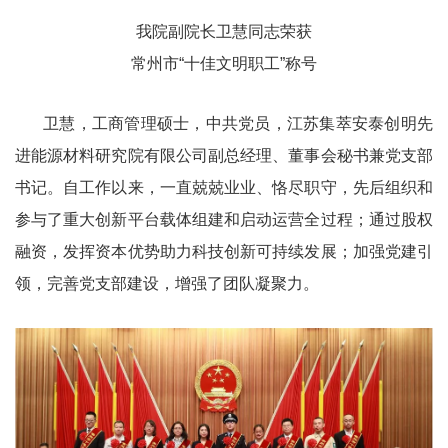
我院副院长卫慧同志荣获
常州市“十佳文明职工”称号
卫慧，工商管理硕士，中共党员，江苏集萃安泰创明先
进能源材料研究院有限公司副总经理、董事会秘书兼党支部
书记。自工作以来，一直兢兢业业、恪尽职守，先后组织和
参与了重大创新平台载体组建和启动运营全过程；通过股权
融资，发挥资本优势助力科技创新可持续发展；加强党建引
领，完善党支部建设，增强了团队凝聚力。