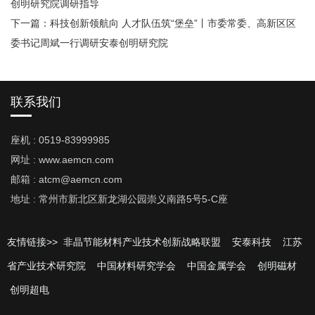
创明研究院调研指导
下一篇：
科技创新领航向 人才队伍筑“堡垒”丨市委常委、高新区区
委书记周斌一行调研安泰创明研究院
联系我们
座机 : 0519-83999985
网址 : www.aemcn.com
邮箱 : atcm@aemcn.com
地址 : 常州市新北区新龙湖公园崇义南路5号5-C座
友情链接>>
非晶节能材料产业技术创新战略联盟
安泰科技
江苏
省产业技术研究院
中国材料研究学会
中国金属学会
创明磁材
创明超电