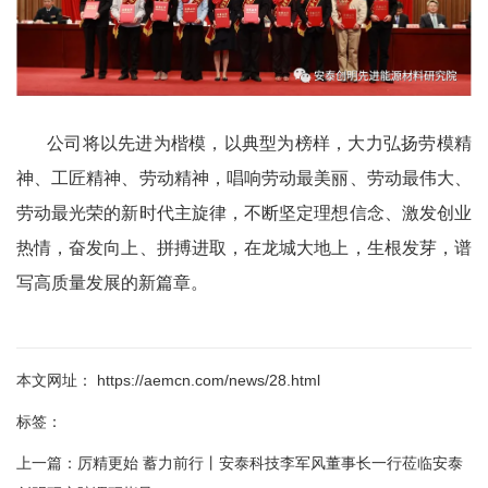
公司将以先进为楷模，以典型为榜样，大力弘扬劳模精
神、工匠精神、劳动精神，唱响劳动最美丽、劳动最伟大、
劳动最光荣的新时代主旋律，不断坚定理想信念、激发创业
热情，奋发向上、拼搏进取，在龙城大地上，生根发芽，谱
写高质量发展的新篇章。
本文网址： https://aemcn.com/news/28.html
标签：
上一篇：
厉精更始 蓄力前行丨安泰科技李军风董事长一行莅临安泰